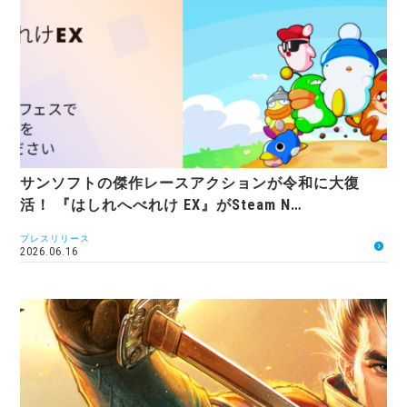
サンソフトの傑作レースアクションが令和に大復
活！ 『はしれへべれけ EX』がSteam N…
プレスリリース
2026.06.16