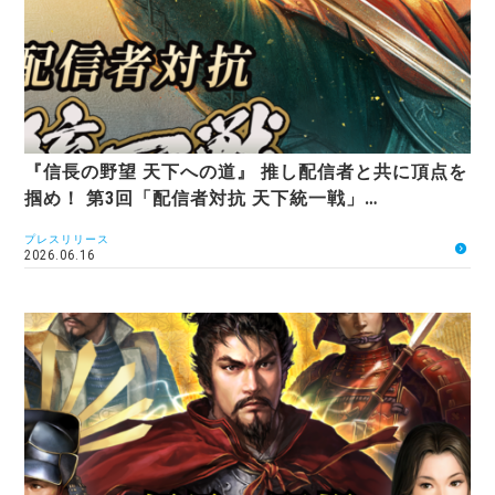
『信長の野望 天下への道』 推し配信者と共に頂点を
掴め！ 第3回「配信者対抗 天下統一戦」…
プレスリリース
2026.06.16