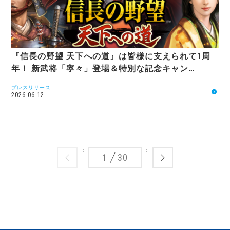
『信長の野望 天下への道』は皆様に支えられて1周
年！ 新武将「寧々」登場＆特別な記念キャン…
プレスリリース
2026.06.12
1
30