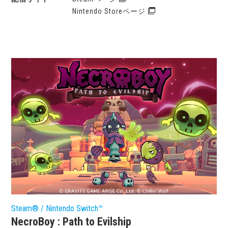
Nintendo Storeページ
Steam® / Nintendo Switch™
NecroBoy : Path to Evilship