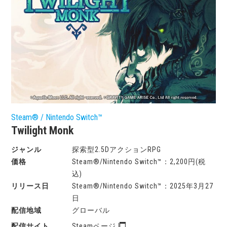
Steam® / Nintendo Switch™
Twilight Monk
探索型2.5DアクションRPG
Steam®/Nintendo Switch™：2,200円(税
込)
Steam®/Nintendo Switch™：2025年3月27
日
グローバル
Steamページ