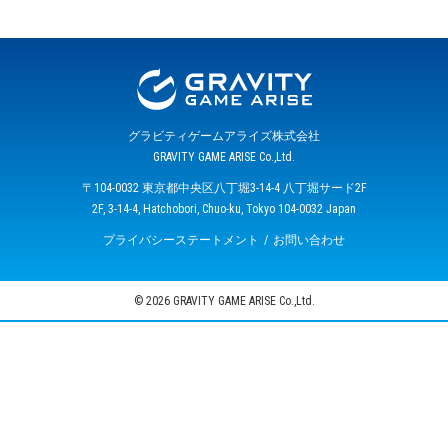
グラビティゲームアライズ株式会社
GRAVITY GAME ARISE Co.,Ltd.
〒104-0032 東京都中央区八丁堀3-14-4 八丁堀サード2F
2F, 3-14-4, Hatchobori, Chuo-ku, Tokyo 104-0032 Japan
プライバシーステートメント
お問い合わせ
© 2026 GRAVITY GAME ARISE Co.,Ltd.