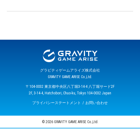
グラビティゲームアライズ株式会社
GRAVITY GAME ARISE Co.,Ltd.
〒104-0032 東京都中央区八丁堀3-14-4 八丁堀サード2F
2F, 3-14-4, Hatchobori, Chuo-ku, Tokyo 104-0032 Japan
プライバシーステートメント
お問い合わせ
© 2026 GRAVITY GAME ARISE Co.,Ltd.