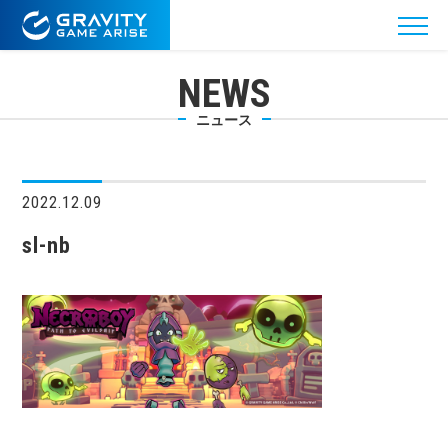
NEWS
ニュース
2022.12.09
sl-nb