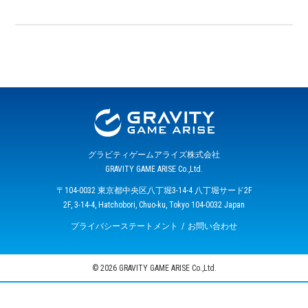
グラビティゲームアライズ株式会社
GRAVITY GAME ARISE Co.,Ltd.
〒104-0032 東京都中央区八丁堀3-14-4 八丁堀サード2F
2F, 3-14-4, Hatchobori, Chuo-ku, Tokyo 104-0032 Japan
プライバシーステートメント
お問い合わせ
© 2026 GRAVITY GAME ARISE Co.,Ltd.