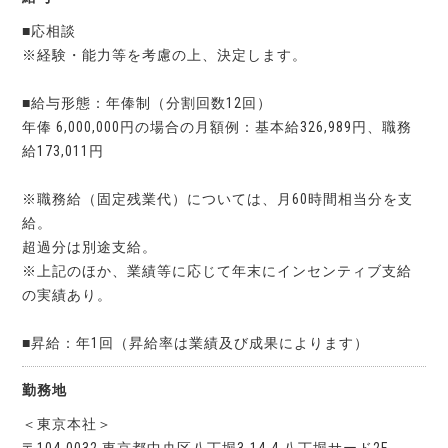
■応相談
※経験・能力等を考慮の上、決定します。
■給与形態：年俸制（分割回数12回）
年俸 6,000,000円の場合の月額例：基本給326,989円、職務
給173,011円
※職務給（固定残業代）については、月60時間相当分を支
給。
超過分は別途支給。
※上記のほか、業績等に応じて年末にインセンティブ支給
の実績あり。
■昇給：年1回（昇給率は業績及び成果によります）
勤務地
＜東京本社＞