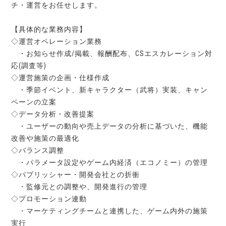
チ・運営をお任せします。
【具体的な業務内容】
◇運営オペレーション業務
・お知らせ作成/掲載、報酬配布、CSエスカレーション対
応(調査等)
◇運営施策の企画・仕様作成
・季節イベント、新キャラクター（武将）実装、キャン
ペーンの立案
◇データ分析・改善提案
・ユーザーの動向や売上データの分析に基づいた、機能
改善や施策の最適化
◇バランス調整
・パラメータ設定やゲーム内経済（エコノミー）の管理
◇パブリッシャー・開発会社との折衝
・監修元との調整や、開発進行の管理
◇プロモーション連動
・マーケティングチームと連携した、ゲーム内外の施策
実行