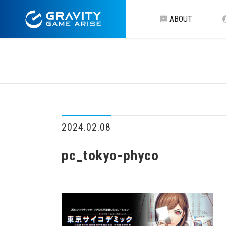
ABOUT
2024.02.08
pc_tokyo-phyco