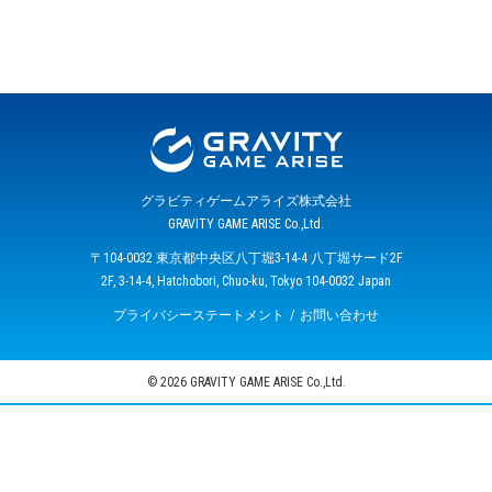
グラビティゲームアライズ株式会社
GRAVITY GAME ARISE Co.,Ltd.
〒104-0032 東京都中央区八丁堀3-14-4 八丁堀サード2F
2F, 3-14-4, Hatchobori, Chuo-ku, Tokyo 104-0032 Japan
プライバシーステートメント
お問い合わせ
© 2026 GRAVITY GAME ARISE Co.,Ltd.