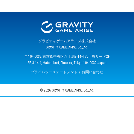
グラビティゲームアライズ株式会社
GRAVITY GAME ARISE Co.,Ltd.
〒104-0032 東京都中央区八丁堀3-14-4 八丁堀サード2F
2F, 3-14-4, Hatchobori, Chuo-ku, Tokyo 104-0032 Japan
プライバシーステートメント
お問い合わせ
© 2026 GRAVITY GAME ARISE Co.,Ltd.