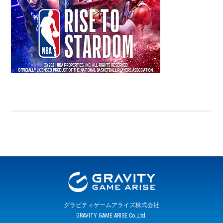
グラビティゲームアライズ株式会社
GRAVITY GAME ARISE Co.,Ltd.