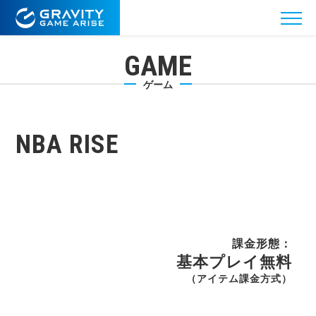
GAME
ゲーム
NBA RISE
基本プレイ無料
（
アイテム課金方式
）