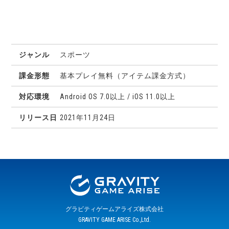
スポーツ
基本プレイ無料（
アイテム課金方式
）
Android OS 7.0以上 / iOS 11.0以上
2021年11月24日
グラビティゲームアライズ株式会社
GRAVITY GAME ARISE Co.,Ltd.