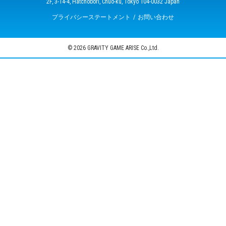
2F, 3-14-4, Hatchobori, Chuo-ku, Tokyo 104-0032 Japan
プライバシーステートメント
お問い合わせ
© 2026 GRAVITY GAME ARISE Co.,Ltd.