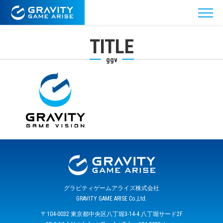
TITLE
ggv
グラビティゲームアライズ株式会社
GRAVITY GAME ARISE Co.,Ltd.
〒104-0032 東京都中央区八丁堀3-14-4 八丁堀サード2F