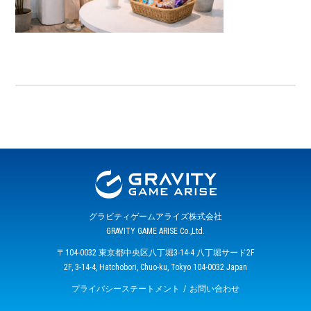
グラビティゲームアライズ株式会社
GRAVITY GAME ARISE Co.,Ltd.
〒104-0032 東京都中央区八丁堀3-14-4 八丁堀サード2F
2F, 3-14-4, Hatchobori, Chuo-ku, Tokyo 104-0032 Japan
プライバシーステートメント
お問い合わせ