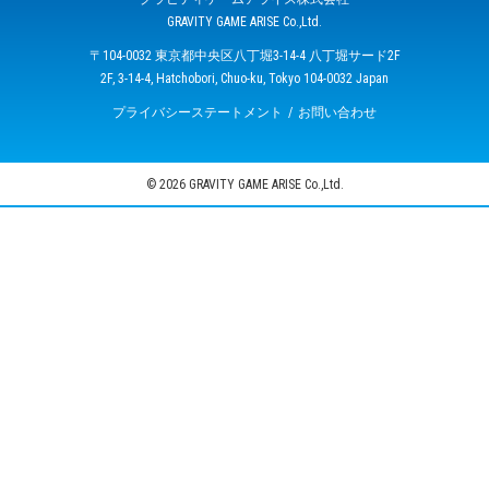
GRAVITY GAME ARISE Co.,Ltd.
〒104-0032 東京都中央区八丁堀3-14-4 八丁堀サード2F
2F, 3-14-4, Hatchobori, Chuo-ku, Tokyo 104-0032 Japan
プライバシーステートメント
お問い合わせ
© 2026 GRAVITY GAME ARISE Co.,Ltd.