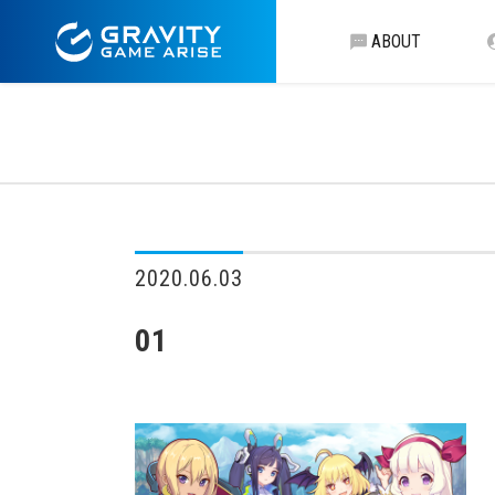
ABOUT
2020.06.03
01