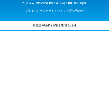
2F, 3-14-4, Hatchobori, Chuo-ku, Tokyo 104-0032 Japan
プライバシーステートメント
お問い合わせ
© 2026 GRAVITY GAME ARISE Co.,Ltd.