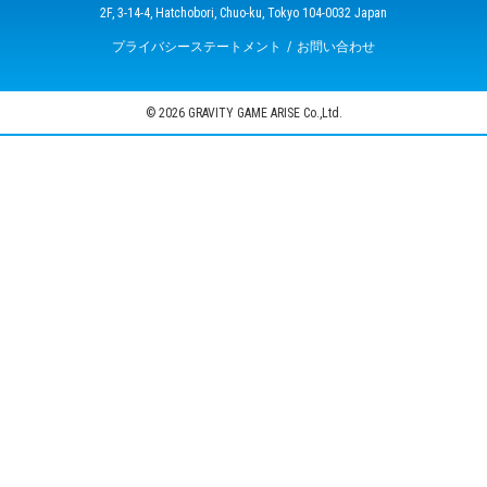
2F, 3-14-4, Hatchobori, Chuo-ku, Tokyo 104-0032 Japan
プライバシーステートメント
お問い合わせ
© 2026 GRAVITY GAME ARISE Co.,Ltd.