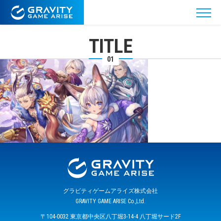
TITLE
01
グラビティゲームアライズ株式会社
GRAVITY GAME ARISE Co.,Ltd.
〒104-0032 東京都中央区八丁堀3-14-4 八丁堀サード2F