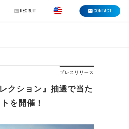
RECRUIT
CONTACT
プレスリリース
コレクション』抽選で当た
ントを開催！