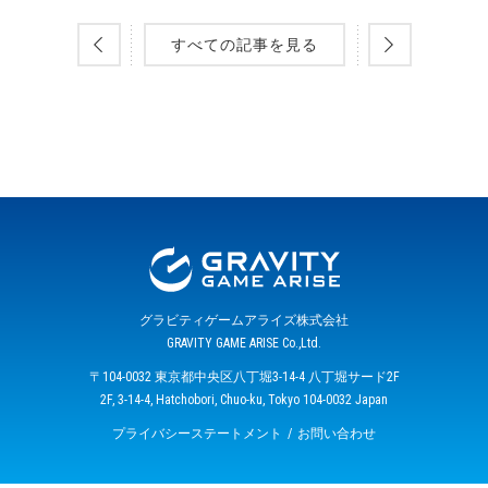
すべての記事を見る
グラビティゲームアライズ株式会社
GRAVITY GAME ARISE Co.,Ltd.
〒104-0032 東京都中央区八丁堀3-14-4 八丁堀サード2F
2F, 3-14-4, Hatchobori, Chuo-ku, Tokyo 104-0032 Japan
プライバシーステートメント
お問い合わせ