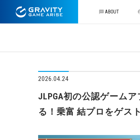
ABOUT
2026.04.24
JLPGA初の公認ゲー
る！乗富 結プロをゲス