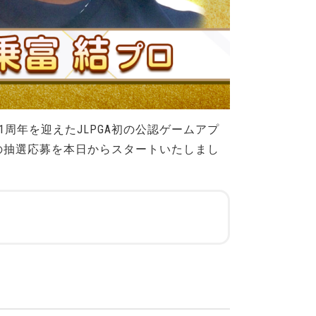
1周年を迎えたJLPGA初の公認ゲームアプ
の抽選応募を本日からスタートいたしまし