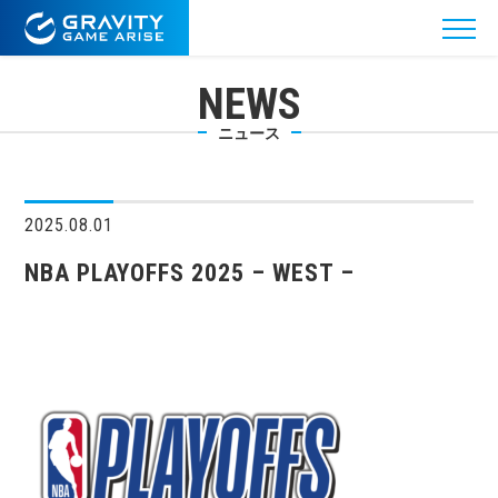
NEWS
ニュース
2025.08.01
NBA PLAYOFFS 2025 – WEST –