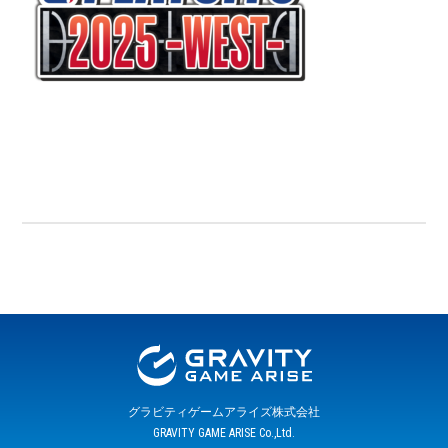
グラビティゲームアライズ株式会社
GRAVITY GAME ARISE Co.,Ltd.