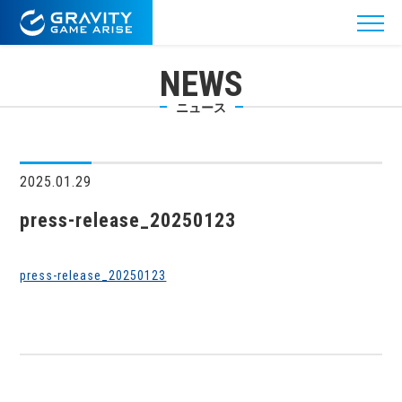
NEWS
ニュース
2025.01.29
press-release_20250123
press-release_20250123