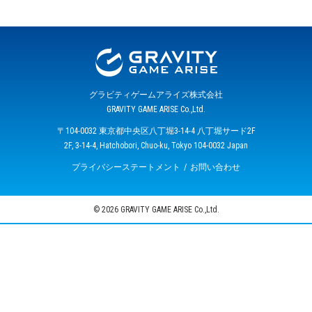
グラビティゲームアライズ株式会社
GRAVITY GAME ARISE Co.,Ltd.
〒104-0032 東京都中央区八丁堀3-14-4 八丁堀サード2F
2F, 3-14-4, Hatchobori, Chuo-ku, Tokyo 104-0032 Japan
プライバシーステートメント
お問い合わせ
© 2026 GRAVITY GAME ARISE Co.,Ltd.