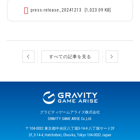
press-release_20241213
[1,023.09 KB]
すべての記事を見る
グラビティゲームアライズ株式会社
GRAVITY GAME ARISE Co.,Ltd.
〒104-0032 東京都中央区八丁堀3-14-4 八丁堀サード2F
2F, 3-14-4, Hatchobori, Chuo-ku, Tokyo 104-0032 Japan