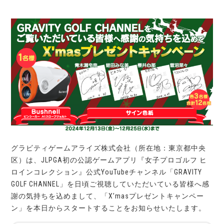
グラビティゲームアライズ株式会社（所在地：東京都中央
区）は、JLPGA初の公認ゲームアプリ『女子プロゴルフ ヒ
ロインコレクション』公式YouTubeチャンネル「GRAVITY
GOLF CHANNEL」を日頃ご視聴していただいている皆様へ感
謝の気持ちを込めまして、「X’masプレゼントキャンペー
ン」を本日からスタートすることをお知らせいたします。