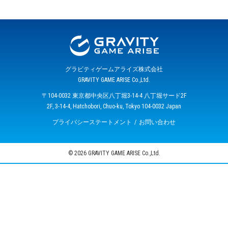
グラビティゲームアライズ株式会社
GRAVITY GAME ARISE Co.,Ltd.
〒104-0032 東京都中央区八丁堀3-14-4 八丁堀サード2F
2F, 3-14-4, Hatchobori, Chuo-ku, Tokyo 104-0032 Japan
プライバシーステートメント
お問い合わせ
© 2026 GRAVITY GAME ARISE Co.,Ltd.