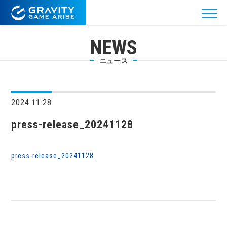
NEWS
ニュース
2024.11.28
press-release_20241128
press-release_20241128