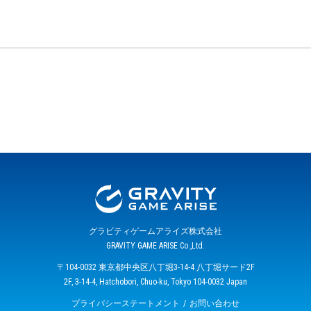
グラビティゲームアライズ株式会社
GRAVITY GAME ARISE Co.,Ltd.
〒104-0032 東京都中央区八丁堀3-14-4 八丁堀サード2F
2F, 3-14-4, Hatchobori, Chuo-ku, Tokyo 104-0032 Japan
プライバシーステートメント
お問い合わせ