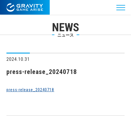
NEWS
ニュース
2024.10.31
press-release_20240718
press-release_20240718