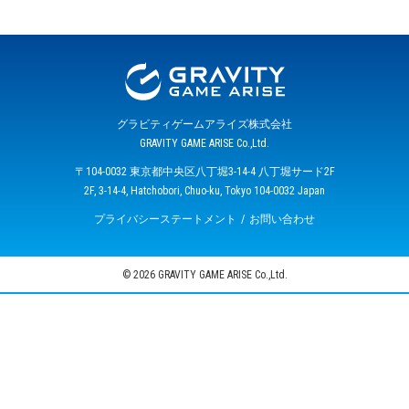
グラビティゲームアライズ株式会社
GRAVITY GAME ARISE Co.,Ltd.
〒104-0032 東京都中央区八丁堀3-14-4 八丁堀サード2F
2F, 3-14-4, Hatchobori, Chuo-ku, Tokyo 104-0032 Japan
プライバシーステートメント
お問い合わせ
© 2026 GRAVITY GAME ARISE Co.,Ltd.