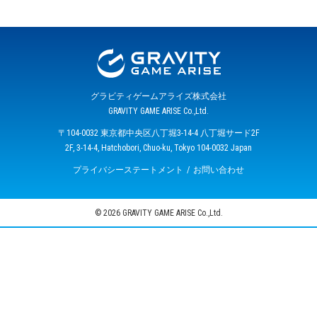
グラビティゲームアライズ株式会社
GRAVITY GAME ARISE Co.,Ltd.
〒104-0032 東京都中央区八丁堀3-14-4 八丁堀サード2F
2F, 3-14-4, Hatchobori, Chuo-ku, Tokyo 104-0032 Japan
プライバシーステートメント
お問い合わせ
© 2026 GRAVITY GAME ARISE Co.,Ltd.