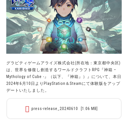
グラビティゲームアライズ株式会社(所在地：東京都中央区)
は、世界を修復し創造するワールドクラフトRPG『神箱 –
Mythology of Cube -』（以下、『神箱』）』について、本日
2024年6月10日よりPlayStation＆Steamにて体験版をアップ
デートいたしました。
press-release_20240610
[1.06 MB]