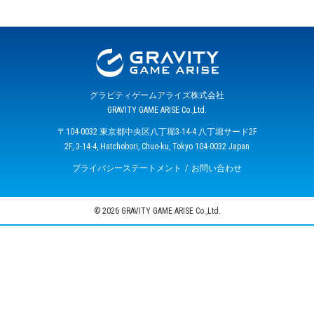
グラビティゲームアライズ株式会社
GRAVITY GAME ARISE Co.,Ltd.
〒104-0032 東京都中央区八丁堀3-14-4 八丁堀サード2F
2F, 3-14-4, Hatchobori, Chuo-ku, Tokyo 104-0032 Japan
プライバシーステートメント
お問い合わせ
© 2026 GRAVITY GAME ARISE Co.,Ltd.