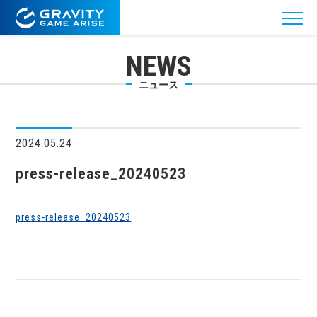
NEWS
ニュース
2024.05.24
press-release_20240523
press-release_20240523