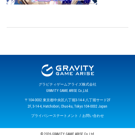
グラビティゲームアライズ株式会社
GRAVITY GAME ARISE Co.,Ltd.
〒104-0032 東京都中央区八丁堀3-14-4 八丁堀サード2F
2F, 3-14-4, Hatchobori, Chuo-ku, Tokyo 104-0032 Japan
プライバシーステートメント
お問い合わせ
© 2026 GRAVITY GAME ARISE Co.,Ltd.