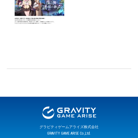
グラビティゲームアライズ株式会社
GRAVITY GAME ARISE Co.,Ltd.