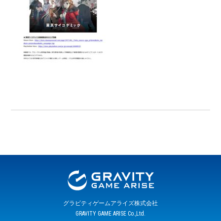
グラビティゲームアライズ株式会社
GRAVITY GAME ARISE Co.,Ltd.