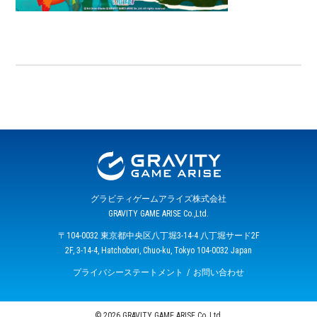
グラビティゲームアライズ株式会社
GRAVITY GAME ARISE Co.,Ltd.
〒104-0032 東京都中央区八丁堀3-14-4 八丁堀サード2F
2F, 3-14-4, Hatchobori, Chuo-ku, Tokyo 104-0032 Japan
プライバシーステートメント
お問い合わせ
© 2026 GRAVITY GAME ARISE Co.,Ltd.