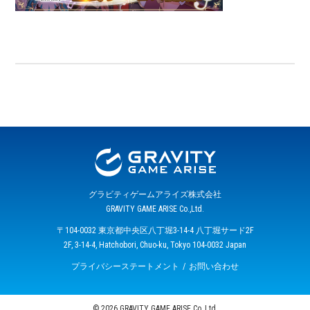
グラビティゲームアライズ株式会社
GRAVITY GAME ARISE Co.,Ltd.
〒104-0032 東京都中央区八丁堀3-14-4 八丁堀サード2F
2F, 3-14-4, Hatchobori, Chuo-ku, Tokyo 104-0032 Japan
プライバシーステートメント
お問い合わせ
© 2026 GRAVITY GAME ARISE Co.,Ltd.