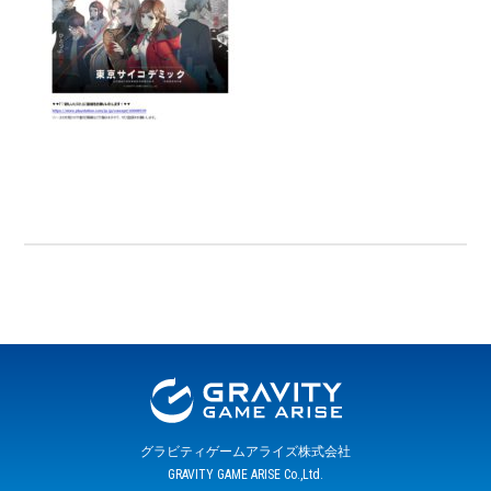
グラビティゲームアライズ株式会社
GRAVITY GAME ARISE Co.,Ltd.