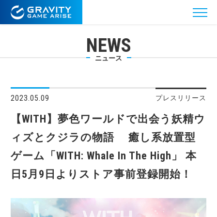
NEWS
ニュース
2023.05.09
プレスリリース
【WITH】夢色ワールドで出会う妖精ウ
ィズとクジラの物語 癒し系放置型
ゲーム「WITH: Whale In The High」 本
日5月9日よりストア事前登録開始！