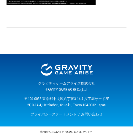
グラビティゲームアライズ株式会社
GRAVITY GAME ARISE Co.,Ltd.
〒104-0032 東京都中央区八丁堀3-14-4 八丁堀サード2F
2F, 3-14-4, Hatchobori, Chuo-ku, Tokyo 104-0032 Japan
プライバシーステートメント
お問い合わせ
© 2026 GRAVITY GAME ARISE Co.,Ltd.