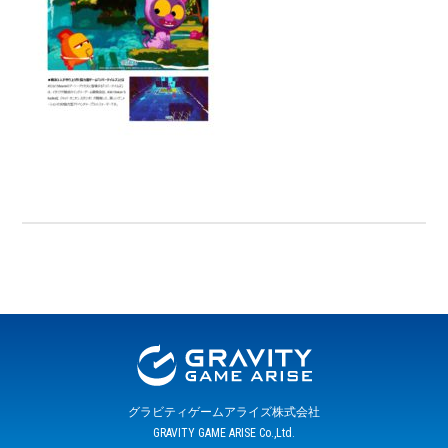
グラビティゲームアライズ株式会社
GRAVITY GAME ARISE Co.,Ltd.