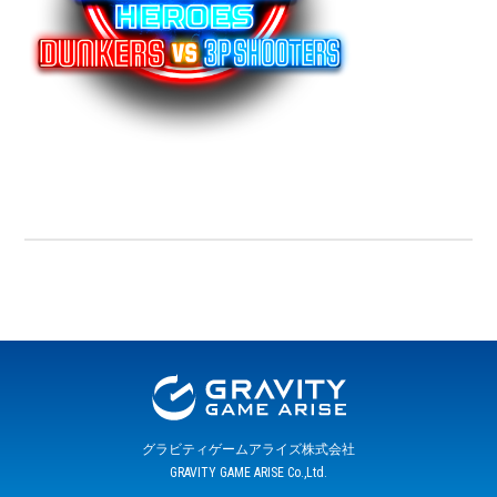
グラビティゲームアライズ株式会社
GRAVITY GAME ARISE Co.,Ltd.