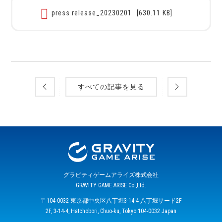
press release_20230201
[630.11 KB]
すべての記事を見る
グラビティゲームアライズ株式会社
GRAVITY GAME ARISE Co.,Ltd.
〒104-0032 東京都中央区八丁堀3-14-4 八丁堀サード2F
2F, 3-14-4, Hatchobori, Chuo-ku, Tokyo 104-0032 Japan