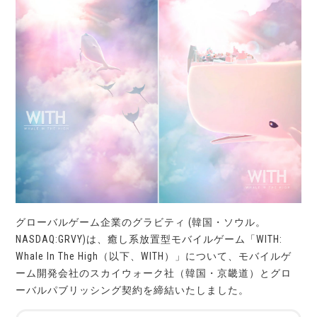
グローバルゲーム企業のグラビティ (韓国・ソウル。
NASDAQ:GRVY)は、癒し系放置型モバイルゲーム「WITH:
Whale In The High（以下、WITH）」について、モバイルゲ
ーム開発会社のスカイウォーク社（韓国・京畿道）とグロ
ーバルパブリッシング契約を締結いたしました。