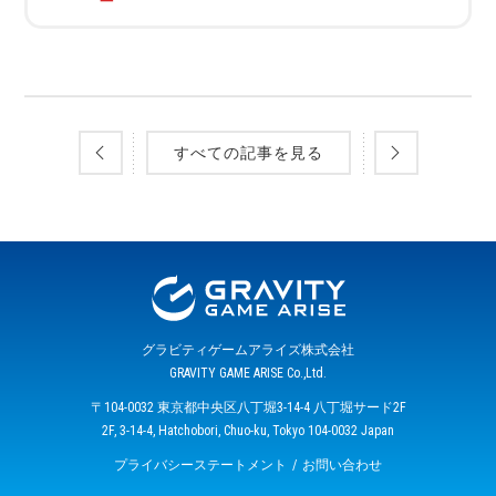
すべての記事を見る
グラビティゲームアライズ株式会社
GRAVITY GAME ARISE Co.,Ltd.
〒104-0032 東京都中央区八丁堀3-14-4 八丁堀サード2F
2F, 3-14-4, Hatchobori, Chuo-ku, Tokyo 104-0032 Japan
プライバシーステートメント
お問い合わせ