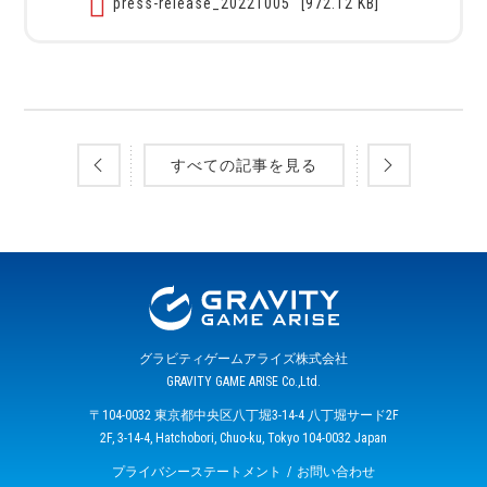
press-release_20221005
[972.12 KB]
すべての記事を見る
グラビティゲームアライズ株式会社
GRAVITY GAME ARISE Co.,Ltd.
〒104-0032 東京都中央区八丁堀3-14-4 八丁堀サード2F
2F, 3-14-4, Hatchobori, Chuo-ku, Tokyo 104-0032 Japan
プライバシーステートメント
お問い合わせ