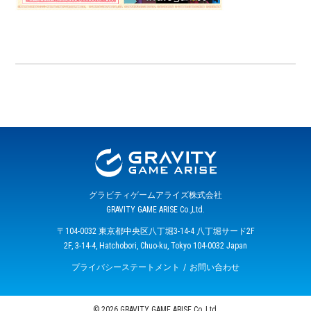
グラビティゲームアライズ株式会社
GRAVITY GAME ARISE Co.,Ltd.
〒104-0032 東京都中央区八丁堀3-14-4 八丁堀サード2F
2F, 3-14-4, Hatchobori, Chuo-ku, Tokyo 104-0032 Japan
プライバシーステートメント
お問い合わせ
© 2026 GRAVITY GAME ARISE Co.,Ltd.