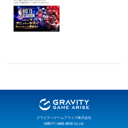
グラビティゲームアライズ株式会社
GRAVITY GAME ARISE Co.,Ltd.