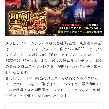
グラビティゲームアライズ株式会社(所在地：東京都中央区)
は、スマートフォン・タブレット向けパズルRPG『セイクリ
ッドブレイド-破壊神の鎖- (通称：セイブレ)』において、
2022年2月24日（木）より、超々高難易度コンテンツ「聖剣
の試練:クロムス・ヴァレスタ」が開放されたことをお知ら
せいたします。
合わせて、3,000円相当のジュエルが獲得できる「クロム
ス・ヴァレスタをぶっ飛ばせ！」イベントや、最大500ジュ
エルが獲得できる期間限定イベントミッションなど、各種
イベントの開催をお知らせいたします。