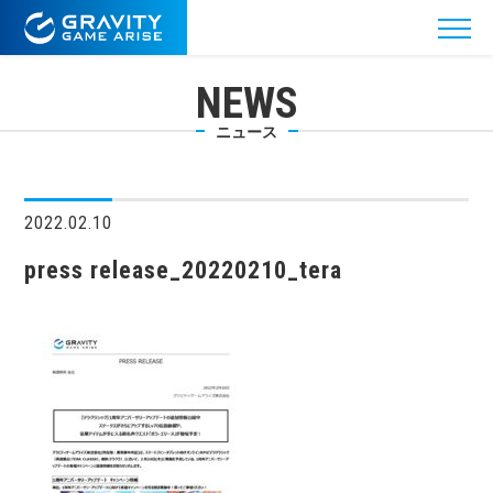
NEWS
ニュース
2022.02.10
press release_20220210_tera