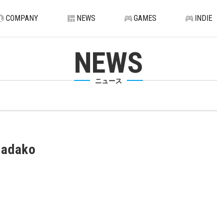
COMPANY
NEWS
GAMES
INDIE
NEWS
ニュース
sadako