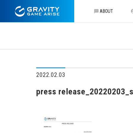
ABOUT
2022.02.03
press release_20220203_