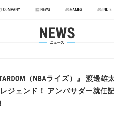
COMPANY
NEWS
GAMES
INDIE
NEWS
ニュース
TO STARDOM（NBAライズ）』 渡
レジェンド！ アンバサダー就任記
！