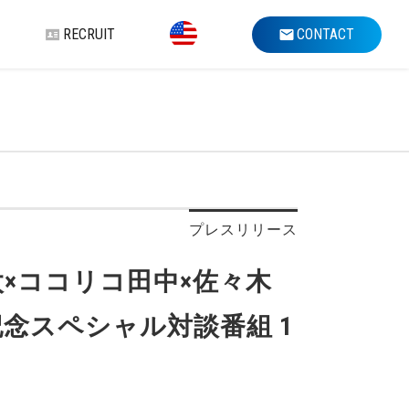
RECRUIT
CONTACT
プレスリリース
邊雄太×ココリコ田中×佐々木
念スペシャル対談番組 1