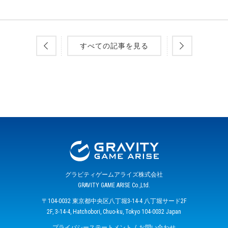
すべての記事を見る
グラビティゲームアライズ株式会社
GRAVITY GAME ARISE Co.,Ltd.
〒104-0032 東京都中央区八丁堀3-14-4 八丁堀サード2F
2F, 3-14-4, Hatchobori, Chuo-ku, Tokyo 104-0032 Japan
プライバシーステートメント
お問い合わせ