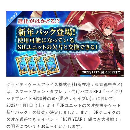
グラビティゲームアライズ株式会社(所在地：東京都中央区)
は、スマートフォン・タブレット向けパズルRPG『セイクリ
ッドブレイド-破壊神の鎖- (通称：セイブレ)』において、
2022年1月1日（土）より「SRユニットの欠片交換チケット
新年パック」の販売が決定しました。また、SRジェイクの
欠片が獲得できるイベント「NEW YEAR！ 餅つき大激戦！」
の開催についてもお知らせいたします。