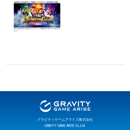
グラビティゲームアライズ株式会社
GRAVITY GAME ARISE Co.,Ltd.