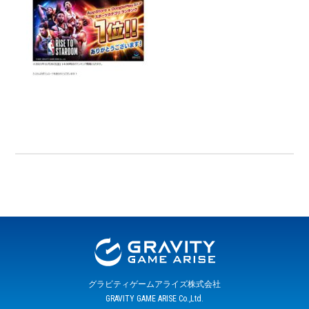
グラビティゲームアライズ株式会社
GRAVITY GAME ARISE Co.,Ltd.