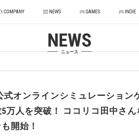
COMPANY
NEWS
GAMES
INDIE
NEWS
ニュース
公式オンラインシミュレーションゲーム 
録者数5万人を突破！ ココリコ田中
ンも開始！