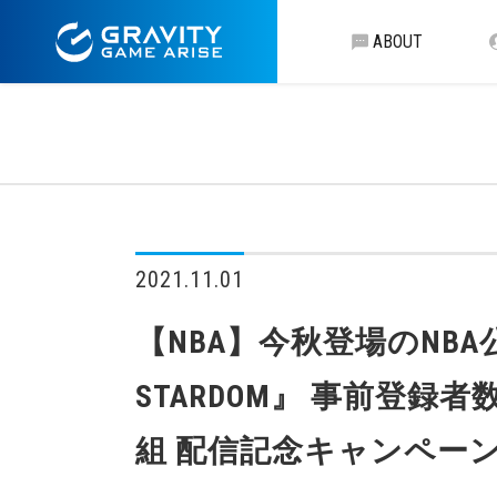
ABOUT
2021.11.01
【NBA】今秋登場のNBA
STARDOM』 事前登
組 配信記念キャンペー