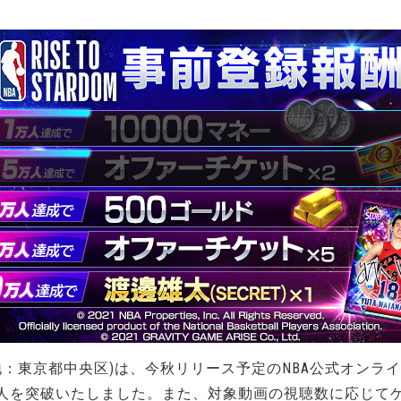
東京都中央区)は、今秋リリース予定のNBA公式オンラインシミ
5万人を突破いたしました。また、対象動画の視聴数に応じ